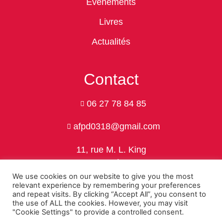
Evènements
Livres
Actualités
Contact
06 27 78 84 85
afpd0318@gmail.com
11, rue M. L. King
24750 Trélissac
We use cookies on our website to give you the most
relevant experience by remembering your preferences
and repeat visits. By clicking “Accept All”, you consent to
the use of ALL the cookies. However, you may visit
Politique de confidentialité
"Cookie Settings" to provide a controlled consent.