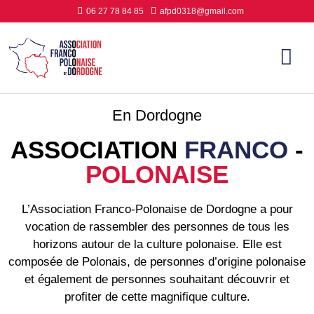
06 27 78 84 85
afpd0318@gmail.com
En Dordogne
ASSOCIATION
FRANCO
-
POLONAISE
L’Association Franco-Polonaise de Dordogne a pour
vocation de rassembler des personnes de tous les
horizons autour de la culture polonaise. Elle est
composée de Polonais, de personnes d’origine polonaise
et également de personnes souhaitant découvrir et
profiter de cette magnifique culture.