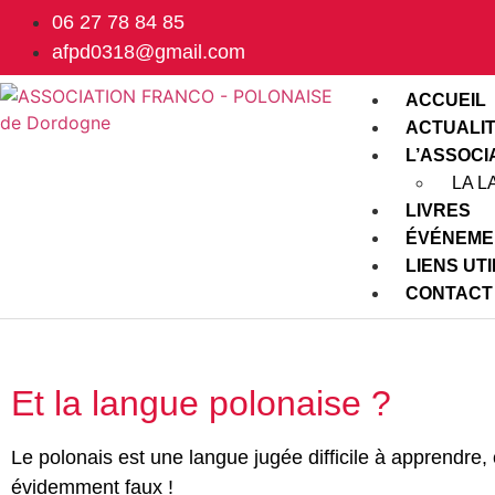
06 27 78 84 85
afpd0318@gmail.com
ACCUEIL
ACTUALI
L’ASSOCI
LA 
LIVRES
ÉVÉNEME
LIENS UT
CONTACT
Et la langue polonaise ?
Le polonais est une langue jugée difficile à apprendre, 
évidemment faux !