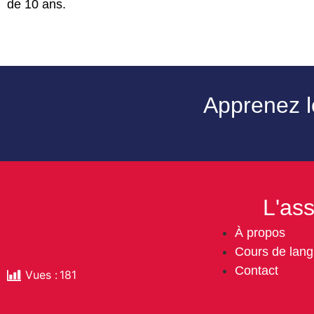
de 10 ans.
Apprenez le
L'ass
À propos
Cours de lan
Contact
Vues :
181