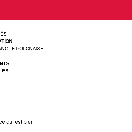
TÉS
ATION
LANGUE POLONAISE
NTS
ILES
ce qui est bien