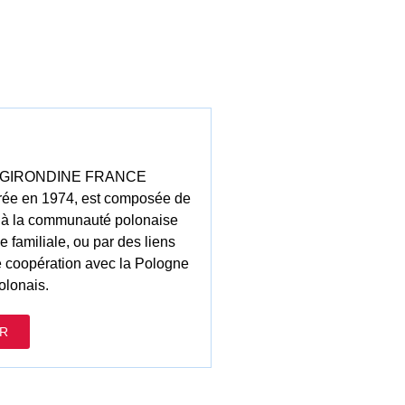
on GIRONDINE FRANCE
e en 1974, est composée de
 à la communauté polonaise
ne familiale, ou par des liens
e coopération avec la Pologne
olonais.
R