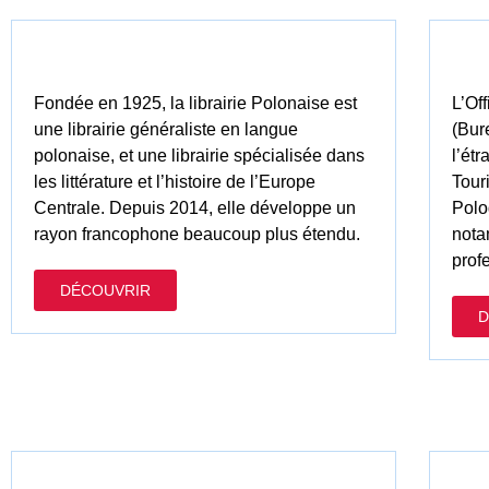
Fondée en 1925, la librairie Polonaise est
L’Of
une librairie généraliste en langue
(Bur
polonaise, et une librairie spécialisée dans
l’ét
les littérature et l’histoire de l’Europe
Tour
Centrale. Depuis 2014, elle développe un
Polo
rayon francophone beaucoup plus étendu.
nota
prof
DÉCOUVRIR
D