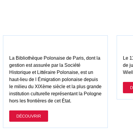
La Bibliothèque Polonaise de Paris, dont la
Le 1
gestion est assurée par la Société
de j
Historique et Littéraire Polonaise, est un
Wiel
haut-lieu de l Émigration polonaise depuis
le milieu du XIXème siècle et la plus grande
D
institution culturelle représentant la Pologne
hors les frontières de cet État.
DÉCOUVRIR