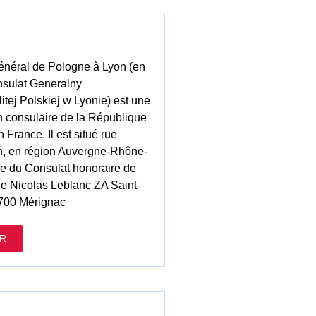
énéral de Pologne à Lyon (en
nsulat Generalny
tej Polskiej w Lyonie) est une
n consulaire de la République
France. Il est situé rue
on, en région Auvergne-Rhône-
e du Consulat honoraire de
ue Nicolas Leblanc ZA Saint
700 Mérignac
R