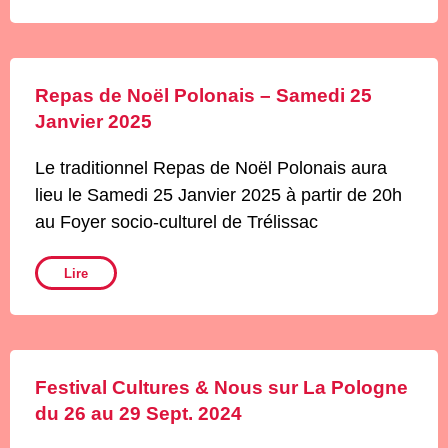
Repas de Noël Polonais – Samedi 25
Janvier 2025
Le traditionnel Repas de Noël Polonais aura
lieu le Samedi 25 Janvier 2025 à partir de 20h
au Foyer socio-culturel de Trélissac
Lire
Festival Cultures & Nous sur La Pologne
du 26 au 29 Sept. 2024