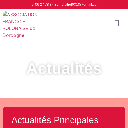
06 27 78 84 85
afpd0318@gmail.com
Actualités
Actualités Principales