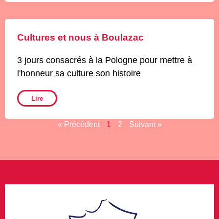
Cultures et nous à Boulazac
3 jours consacrés à la Pologne pour mettre à
l'honneur sa culture son histoire
Lire
« Précédent
1
2
Suivant »